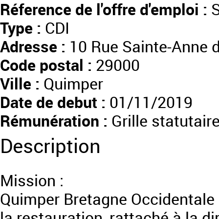
Réference de l'offre d'emploi :
S
Type :
CDI
Adresse :
10 Rue Sainte-Anne 
Code postal :
29000
Ville :
Quimper
Date de debut :
01/11/2019
Rémunération :
Grille statutai
Description
Mission :
Quimper Bretagne Occidentale 
la restauration, rattaché à la di