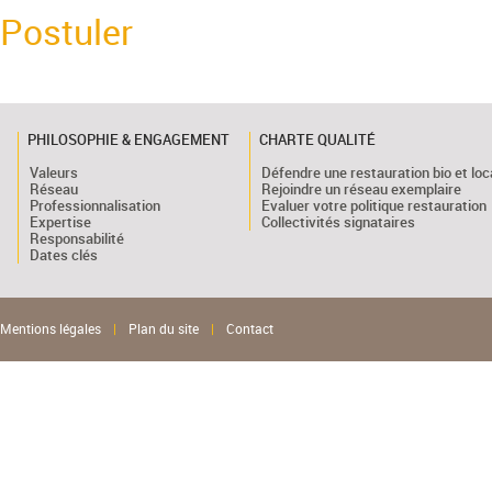
Postuler
PHILOSOPHIE & ENGAGEMENT
CHARTE QUALITÉ
Valeurs
Défendre une restauration bio et loc
Réseau
Rejoindre un réseau exemplaire
Professionnalisation
Evaluer votre politique restauration
Expertise
Collectivités signataires
Responsabilité
Dates clés
Mentions légales
|
Plan du site
|
Contact