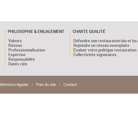
PHILOSOPHIE & ENGAGEMENT
CHARTE QUALITÉ
Valeurs
Défendre une restauration bio et loc
Réseau
Rejoindre un réseau exemplaire
Professionnalisation
Evaluer votre politique restauration
Expertise
Collectivités signataires
Responsabilité
Dates clés
Mentions légales
|
Plan du site
|
Contact