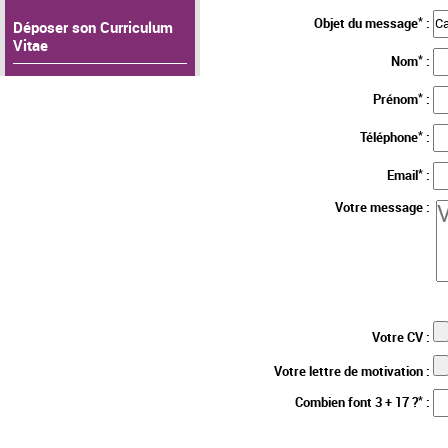
*
Objet du message
:
Déposer son Curriculum
Vitae
*
Nom
:
*
Prénom
:
*
Téléphone
:
*
Email
:
Votre message :
Votre CV :
Votre lettre de motivation :
*
Combien font 3 + 17 ?
: