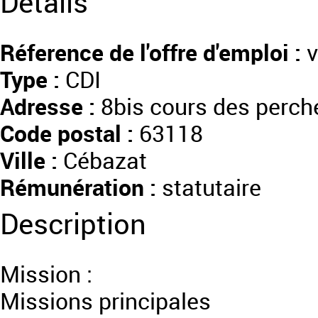
Détails
Réference de l'offre d'emploi :
v
Type :
CDI
Adresse :
8bis cours des perch
Code postal :
63118
Ville :
Cébazat
Rémunération :
statutaire
Description
Mission :
Missions principales