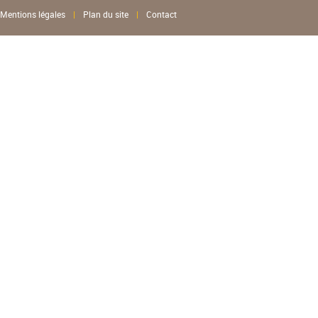
Mentions légales
|
Plan du site
|
Contact