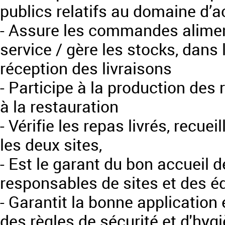
publics relatifs au domaine d’ac
- Assure les commandes alimen
service / gère les stocks, dans 
réception des livraisons
- Participe à la production des 
à la restauration
- Vérifie les repas livrés, recuei
les deux sites,
- Est le garant du bon accueil d
responsables de sites et des é
- Garantit la bonne application 
des règles de sécurité et d'hygi