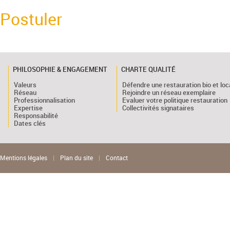
Postuler
PHILOSOPHIE & ENGAGEMENT
CHARTE QUALITÉ
Valeurs
Défendre une restauration bio et loc
Réseau
Rejoindre un réseau exemplaire
Professionnalisation
Evaluer votre politique restauration
Expertise
Collectivités signataires
Responsabilité
Dates clés
Mentions légales
|
Plan du site
|
Contact