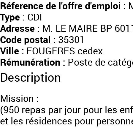
Réference de l'offre d'emploi :
M
Type :
CDI
Adresse :
M. LE MAIRE BP 601
Code postal :
35301
Ville :
FOUGERES cedex
Rémunération :
Poste de catégo
Description
Mission :
(950 repas par jour pour les enf
et les résidences pour personn