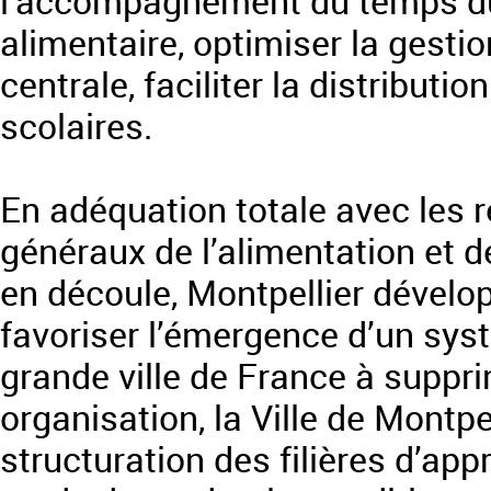
l’accompagnement du temps du r
alimentaire, optimiser la gestio
centrale, faciliter la distribut
scolaires.
En adéquation totale avec les r
généraux de l’alimentation et d
en découle, Montpellier dévelo
favoriser l’émergence d’un sys
grande ville de France à suppr
organisation, la Ville de Montpe
structuration des filières d’ap