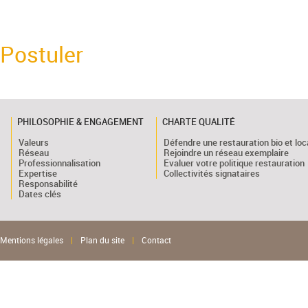
Postuler
PHILOSOPHIE & ENGAGEMENT
CHARTE QUALITÉ
Valeurs
Défendre une restauration bio et loc
Réseau
Rejoindre un réseau exemplaire
Professionnalisation
Evaluer votre politique restauration
Expertise
Collectivités signataires
Responsabilité
Dates clés
Mentions légales
|
Plan du site
|
Contact