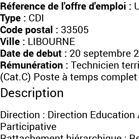
Réference de l'offre d'emploi :
U
Type :
CDI
Code postal :
33505
Ville :
LIBOURNE
Date de debut :
20 septembre 
Rémunération :
Technicien terri
(Cat.C) Poste à temps complet
Description
Direction : Direction Educatio
Participative
Rattachement hiérarchique : Re