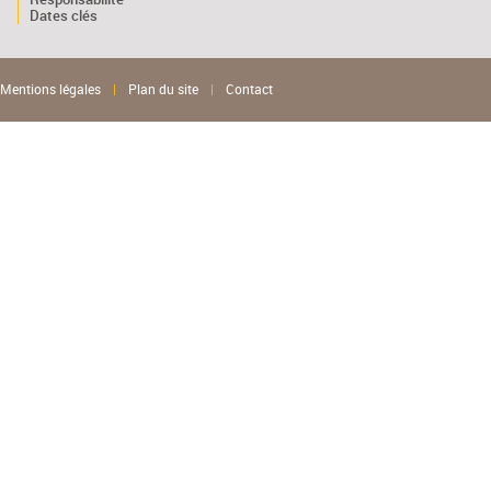
Dates clés
Mentions légales
|
Plan du site
|
Contact