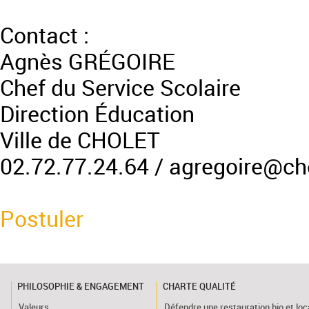
Contact :
Agnès GRÉGOIRE
Chef du Service Scolaire
Direction Éducation
Ville de CHOLET
02.72.77.24.64 / agregoire@ch
Postuler
PHILOSOPHIE & ENGAGEMENT
CHARTE QUALITÉ
Valeurs
Défendre une restauration bio et loc