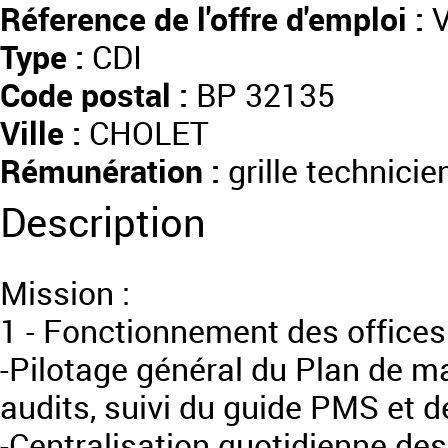
Réference de l'offre d'emploi :
V
Type :
CDI
Code postal :
BP 32135
Ville :
CHOLET
Rémunération :
grille technicie
Description
Mission :
1 - Fonctionnement des offices
-Pilotage général du Plan de maî
audits, suivi du guide PMS et d
-Centralisation quotidienne de