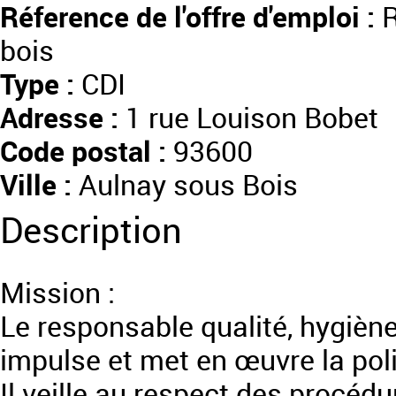
Réference de l'offre d'emploi :
R
bois
Type :
CDI
Adresse :
1 rue Louison Bobet
Code postal :
93600
Ville :
Aulnay sous Bois
Description
Mission :
Le responsable qualité, hygiène 
impulse et met en œuvre la poli
Il veille au respect des procéd