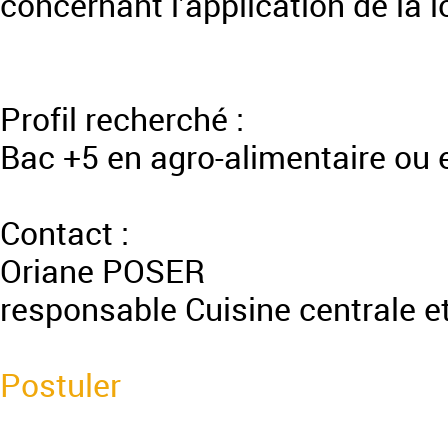
concernant l’application de la l
Profil recherché :
Bac +5 en agro-alimentaire ou 
Contact :
Oriane POSER
responsable Cuisine centrale e
Postuler