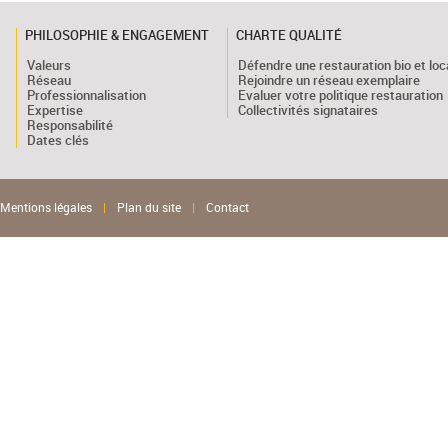
PHILOSOPHIE & ENGAGEMENT
CHARTE QUALITÉ
Valeurs
Défendre une restauration bio et loc
Réseau
Rejoindre un réseau exemplaire
Professionnalisation
Evaluer votre politique restauration
Expertise
Collectivités signataires
Responsabilité
Dates clés
Mentions légales
|
Plan du site
|
Contact