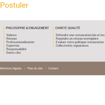
Postuler
PHILOSOPHIE & ENGAGEMENT
CHARTE QUALITÉ
Valeurs
Défendre une restauration bio et loc
Réseau
Rejoindre un réseau exemplaire
Professionnalisation
Evaluer votre politique restauration
Expertise
Collectivités signataires
Responsabilité
Dates clés
Mentions légales
|
Plan du site
|
Contact