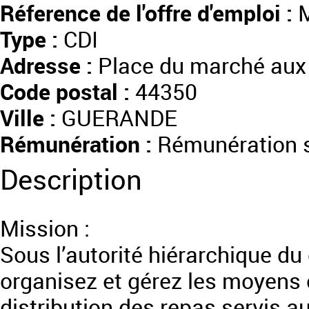
Réference de l'offre d'emploi :
M
Type :
CDI
Adresse :
Place du marché aux
Code postal :
44350
Ville :
GUERANDE
Rémunération :
Rémunération s
Description
Mission :
Sous l’autorité hiérarchique du 
organisez et gérez les moyens 
distribution des repas servis au