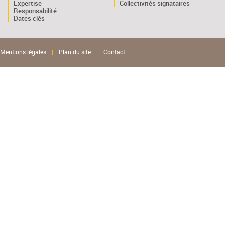
Expertise
Collectivités signataires
Responsabilité
Dates clés
Mentions légales
|
Plan du site
|
Contact