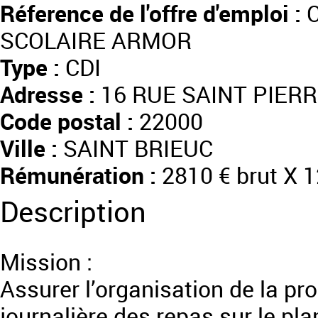
Réference de l'offre d'emploi :
C
SCOLAIRE ARMOR
Type :
CDI
Adresse :
16 RUE SAINT PIER
Code postal :
22000
Ville :
SAINT BRIEUC
Rémunération :
2810 € brut X 
Description
Mission :
Assurer l’organisation de la prod
journalière des repas sur le plan