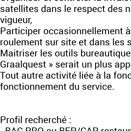
satellites dans le respect des 
vigueur,
Participer occasionnellement à 
roulement sur site et dans les si
Maitriser les outils bureautiques
Graalquest » serait un plus app
Tout autre activité liée à la fo
fonctionnement du service.
Profil recherché :
- BAC PRO ou BEP/CAP restaurat