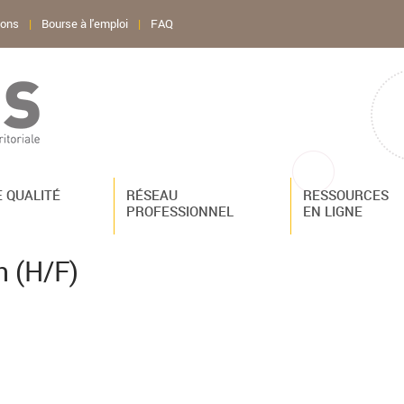
ions
|
Bourse à l'emploi
|
FAQ
 QUALITÉ
RÉSEAU
RESSOURCES
PROFESSIONNEL
EN LIGNE
n (H/F)