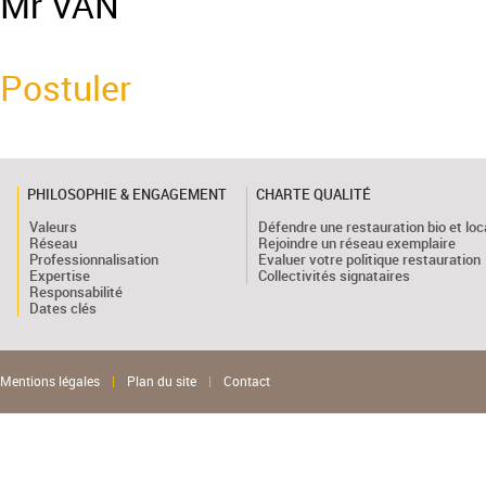
Mr VAN
Postuler
PHILOSOPHIE & ENGAGEMENT
CHARTE QUALITÉ
Valeurs
Défendre une restauration bio et loc
Réseau
Rejoindre un réseau exemplaire
Professionnalisation
Evaluer votre politique restauration
Expertise
Collectivités signataires
Responsabilité
Dates clés
Mentions légales
|
Plan du site
|
Contact