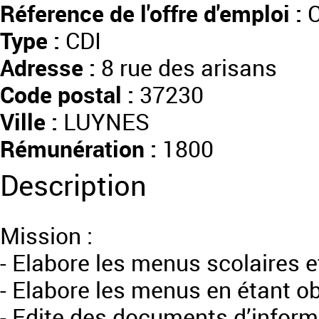
Réference de l'offre d'emploi :
C
Type :
CDI
Adresse :
8 rue des arisans
Code postal :
37230
Ville :
LUYNES
Rémunération :
1800
Description
Mission :
- Elabore les menus scolaires e
- Elabore les menus en étant ob
- Edite des documents d’informat