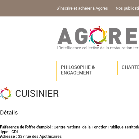
S'inscrire et adhérer à Agores
|
Nos publicat
PHILOSOPHIE &
CHARTE
ENGAGEMENT
CUISINIER
Détails
Réference de l'offre d'emploi :
Centre National de la Fonction Publique Territori
Type :
CDI
Adresse :
337 rue des Apothicaires