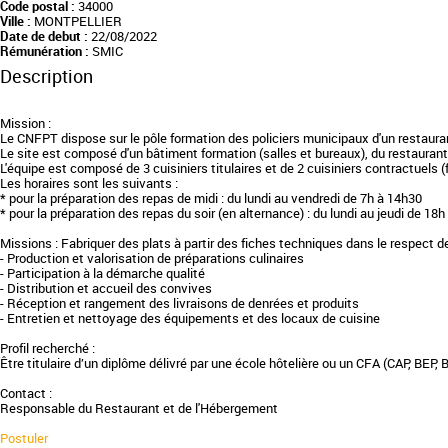
Code postal :
34000
Ville :
MONTPELLIER
Date de debut :
22/08/2022
Rémunération :
SMIC
Description
Mission :
Le CNFPT dispose sur le pôle formation des policiers municipaux d'un restauran
Le site est composé d'un bâtiment formation (salles et bureaux), du restauran
L'équipe est composé de 3 cuisiniers titulaires et de 2 cuisiniers contractuels (fi
Les horaires sont les suivants :
* pour la préparation des repas de midi : du lundi au vendredi de 7h à 14h30
* pour la préparation des repas du soir (en alternance) : du lundi au jeudi de 18h
Missions : Fabriquer des plats à partir des fiches techniques dans le respect d
- Production et valorisation de préparations culinaires
- Participation à la démarche qualité
- Distribution et accueil des convives
- Réception et rangement des livraisons de denrées et produits
- Entretien et nettoyage des équipements et des locaux de cuisine
Profil recherché :
Être titulaire d’un diplôme délivré par une école hôtelière ou un CFA (CAP, BE
Contact :
Responsable du Restaurant et de l'Hébergement
Postuler