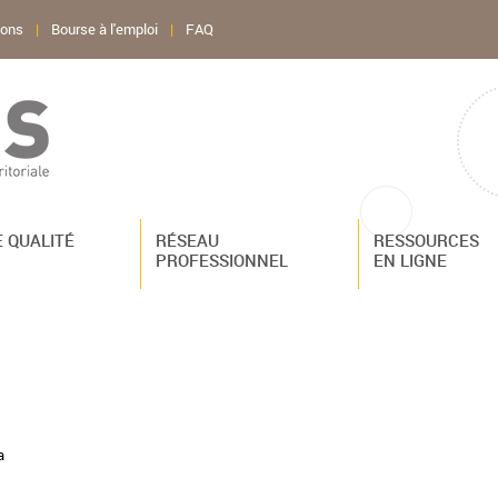
ions
|
Bourse à l'emploi
|
FAQ
 QUALITÉ
RÉSEAU
RESSOURCES
PROFESSIONNEL
EN LIGNE
a