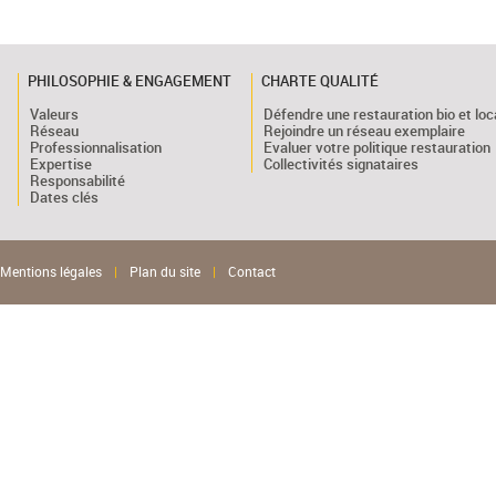
PHILOSOPHIE & ENGAGEMENT
CHARTE QUALITÉ
Valeurs
Défendre une restauration bio et loc
Réseau
Rejoindre un réseau exemplaire
Professionnalisation
Evaluer votre politique restauration
Expertise
Collectivités signataires
Responsabilité
Dates clés
Mentions légales
|
Plan du site
|
Contact