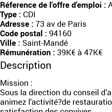
Réference de l'offre d'emploi :
A
Type :
CDI
Adresse :
73 av de Paris
Code postal :
94160
Ville :
Saint-Mandé
Rémunération :
39K€ à 47K€
Description
Mission :
Sous la direction du conseil d’
animez l'activité?de restauratio
satisfaction des convives.