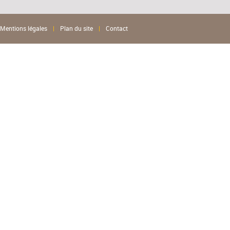
Mentions légales
|
Plan du site
|
Contact