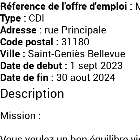
Réference de l'offre d'emploi :
M
Type :
CDI
Adresse :
rue Principale
Code postal :
31180
Ville :
Saint-Geniès Bellevue
Date de debut :
1 sept 2023
Date de fin :
30 aout 2024
Description
Mission :
Vous voulez un bon équilibre vie