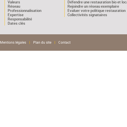
Valeurs
Défendre une restauration bio et loc
Réseau
Rejoindre un réseau exemplaire
Professionnalisation
Evaluer votre politique restauration
Expertise
Collectivités signataires
Responsabilité
Dates clés
Mentions légales
|
Plan du site
|
Contact