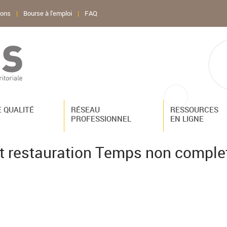
ions
|
Bourse à l'emploi
|
FAQ
 QUALITÉ
RÉSEAU
RESSOURCES
PROFESSIONNEL
EN LIGNE
 et restauration Temps non compl