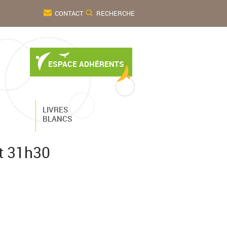
CONTACT
RECHERCHE
ESPACE ADHÉRENTS
LIVRES
BLANCS
et 31h30