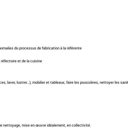
anomalies du processus de fabrication à la référente
 réfectoire et de la cuisine
es, laver, lustrer…), mobilier et tableaux, faire les poussières, nettoyer les sanit
de nettoyage, mise en œuvre idéalement, en collectivité.