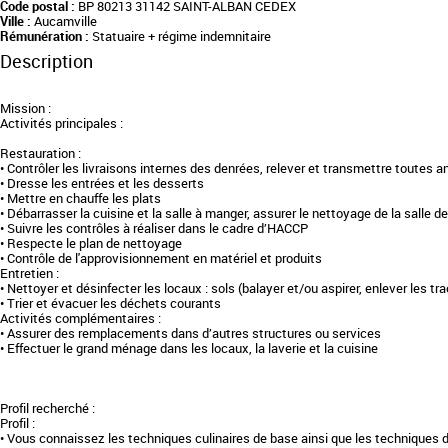
Code postal :
BP 80213 31142 SAINT-ALBAN CEDEX
Ville :
Aucamville
Rémunération :
Statuaire + régime indemnitaire
Description
Mission :
Activités principales :
Restauration :
• Contrôler les livraisons internes des denrées, relever et transmettre toutes 
• Dresse les entrées et les desserts
• Mettre en chauffe les plats
• Débarrasser la cuisine et la salle à manger, assurer le nettoyage de la salle de
• Suivre les contrôles à réaliser dans le cadre d’HACCP
• Respecte le plan de nettoyage
• Contrôle de l'approvisionnement en matériel et produits
Entretien :
• Nettoyer et désinfecter les locaux : sols (balayer et/ou aspirer, enlever les trac
• Trier et évacuer les déchets courants
Activités complémentaires :
• Assurer des remplacements dans d’autres structures ou services
• Effectuer le grand ménage dans les locaux, la laverie et la cuisine
Profil recherché :
Profil :
• Vous connaissez les techniques culinaires de base ainsi que les techniques 