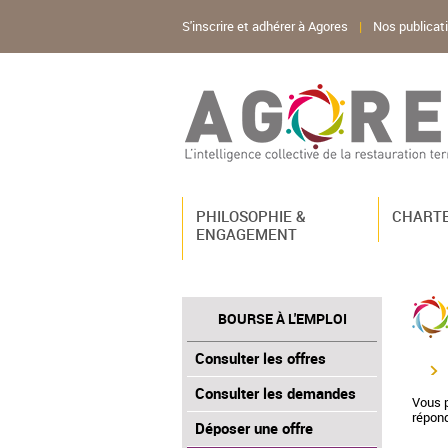
S'inscrire et adhérer à Agores
|
Nos publicat
PHILOSOPHIE &
CHARTE
ENGAGEMENT
BOURSE À L'EMPLOI
Consulter les offres
Consulter les demandes
Vous p
répond
Déposer une offre