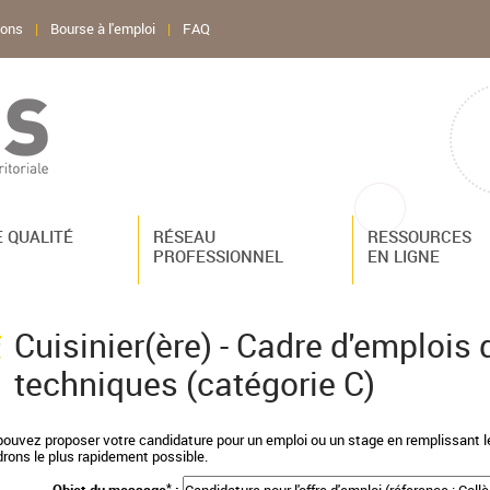
ions
|
Bourse à l'emploi
|
FAQ
 QUALITÉ
RÉSEAU
RESSOURCES
PROFESSIONNEL
EN LIGNE
Cuisinier(ère) - Cadre d'emplois 
techniques (catégorie C)
ouvez proposer votre candidature pour un emploi ou un stage en remplissant l
rons le plus rapidement possible.
*