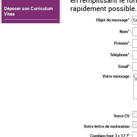
en remplissant le fo
rapidement possible.
Déposer son Curriculum
Vitae
*
Objet du message
:
*
Nom
:
*
Prénom
:
*
Téléphone
:
*
Email
:
Votre message :
Votre CV :
Votre lettre de motivation :
*
Combien font 3 + 17 ?
: