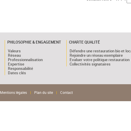
PHILOSOPHIE & ENGAGEMENT
CHARTE QUALITÉ
Valeurs
Défendre une restauration bio et loc
Réseau
Rejoindre un réseau exemplaire
Professionnalisation
Evaluer votre politique restauration
Expertise
Collectivités signataires
Responsabilité
Dates clés
Mentions légales
|
Plan du site
|
Contact