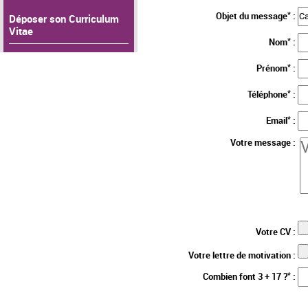
*
Objet du message
:
Déposer son Curriculum
Vitae
*
Nom
:
*
Prénom
:
*
Téléphone
:
*
Email
:
Votre message :
Votre CV :
Votre lettre de motivation :
*
Combien font 3 + 17 ?
: