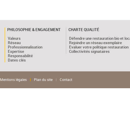
PHILOSOPHIE & ENGAGEMENT
CHARTE QUALITÉ
Valeurs
Défendre une restauration bio et loc
Réseau
Rejoindre un réseau exemplaire
Professionnalisation
Evaluer votre politique restauration
Expertise
Collectivités signataires
Responsabilité
Dates clés
Mentions légales
|
Plan du site
|
Contact