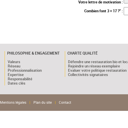
Votre lettre de motivation :
*
Combien font 3 + 17 ?
:
PHILOSOPHIE & ENGAGEMENT
CHARTE QUALITÉ
Valeurs
Défendre une restauration bio et loc
Réseau
Rejoindre un réseau exemplaire
Professionnalisation
Evaluer votre politique restauration
Expertise
Collectivités signataires
Responsabilité
Dates clés
Mentions légales
|
Plan du site
|
Contact