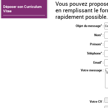
Vous pouvez propose
Déposer son Curriculum
en remplissant le fo
Vitae
rapidement possible.
*
Objet du message
:
*
Nom
:
*
Prénom
:
*
Téléphone
:
*
Email
:
Votre message :
Votre CV :