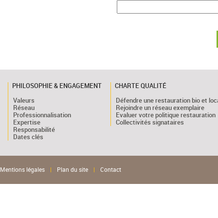
PHILOSOPHIE & ENGAGEMENT
CHARTE QUALITÉ
Valeurs
Défendre une restauration bio et loc
Réseau
Rejoindre un réseau exemplaire
Professionnalisation
Evaluer votre politique restauration
Expertise
Collectivités signataires
Responsabilité
Dates clés
Mentions légales
|
Plan du site
|
Contact