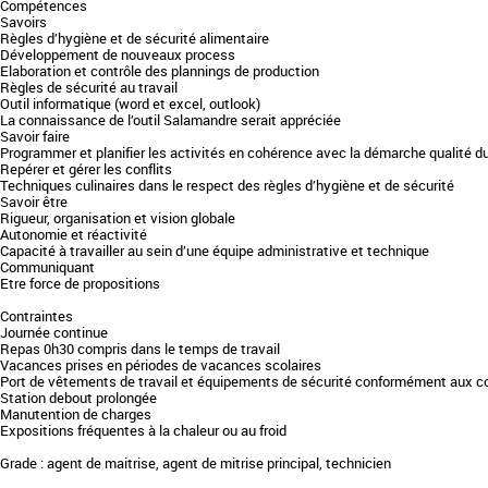
Compétences
Savoirs
Règles d’hygiène et de sécurité alimentaire
Développement de nouveaux process
Elaboration et contrôle des plannings de production
Règles de sécurité au travail
Outil informatique (word et excel, outlook)
La connaissance de l’outil Salamandre serait appréciée
Savoir faire
Programmer et planifier les activités en cohérence avec la démarche qualité d
Repérer et gérer les conflits
Techniques culinaires dans le respect des règles d’hygiène et de sécurité
Savoir être
Rigueur, organisation et vision globale
Autonomie et réactivité
Capacité à travailler au sein d’une équipe administrative et technique
Communiquant
Etre force de propositions
Contraintes
Journée continue
Repas 0h30 compris dans le temps de travail
Vacances prises en périodes de vacances scolaires
Port de vêtements de travail et équipements de sécurité conformément aux c
Station debout prolongée
Manutention de charges
Expositions fréquentes à la chaleur ou au froid
Grade : agent de maitrise, agent de mitrise principal, technicien