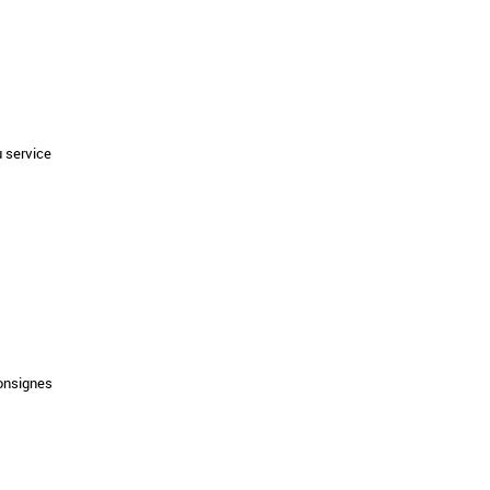
u service
onsignes