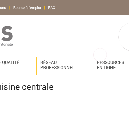
ions
|
Bourse à l'emploi
|
FAQ
 QUALITÉ
RÉSEAU
RESSOURCES
PROFESSIONNEL
EN LIGNE
sine centrale