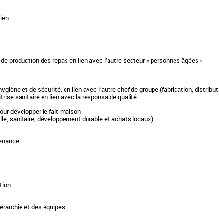
cien
é de production des repas en lien avec l’autre secteur « personnes âgées »
ygiène et de sécurité, en lien avec l’autre chef de groupe (fabrication, distributi
trise sanitaire en lien avec la responsable qualité
pour développer le fait-maison
nelle, sanitaire, développement durable et achats locaux)
ntenance
tion
iérarchie et des équipes