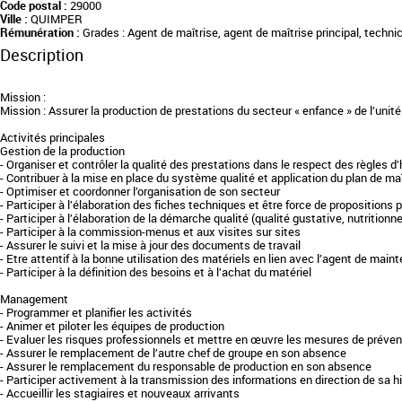
Code postal :
29000
Ville :
QUIMPER
Rémunération :
Grades : Agent de maîtrise, agent de maîtrise principal, techni
Description
Mission :
Mission : Assurer la production de prestations du secteur « enfance » de l’unit
Activités principales
Gestion de la production
- Organiser et contrôler la qualité des prestations dans le respect des règles d’h
- Contribuer à la mise en place du système qualité et application du plan de maî
- Optimiser et coordonner l’organisation de son secteur
- Participer à l’élaboration des fiches techniques et être force de propositions 
- Participer à l’élaboration de la démarche qualité (qualité gustative, nutrition
- Participer à la commission-menus et aux visites sur sites
- Assurer le suivi et la mise à jour des documents de travail
- Etre attentif à la bonne utilisation des matériels en lien avec l’agent de mai
- Participer à la définition des besoins et à l’achat du matériel
Management
- Programmer et planifier les activités
- Animer et piloter les équipes de production
- Evaluer les risques professionnels et mettre en œuvre les mesures de préven
- Assurer le remplacement de l’autre chef de groupe en son absence
- Assurer le remplacement du responsable de production en son absence
- Participer activement à la transmission des informations en direction de sa h
- Accueillir les stagiaires et nouveaux arrivants