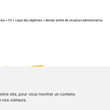
ation + CV + copie des diplômes + dernier arrêté de situation administrative.
 notre site, pour vous montrer un contenu
 nos visiteurs.