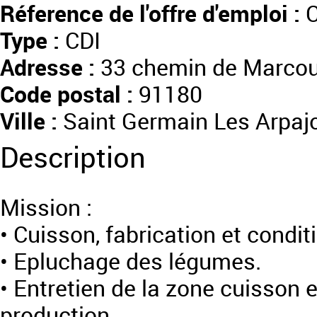
Réference de l'offre d'emploi :
C
Type :
CDI
Adresse :
33 chemin de Marcou
Code postal :
91180
Ville :
Saint Germain Les Arpaj
Description
Mission :
• Cuisson, fabrication et cond
• Epluchage des légumes.
• Entretien de la zone cuisson e
production