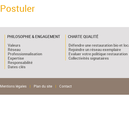
Postuler
PHILOSOPHIE & ENGAGEMENT
CHARTE QUALITÉ
Valeurs
Défendre une restauration bio et loc
Réseau
Rejoindre un réseau exemplaire
Professionnalisation
Evaluer votre politique restauration
Expertise
Collectivités signataires
Responsabilité
Dates clés
Mentions légales
|
Plan du site
|
Contact